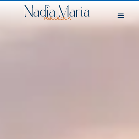
Nadia Maria
PSICÓLOGA